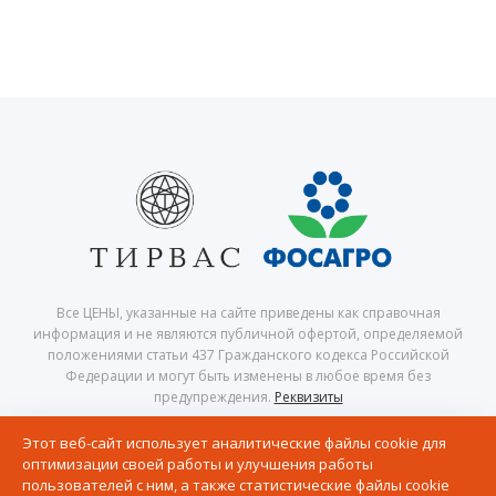
Все ЦЕНЫ, указанные на сайте приведены как справочная
информация и не являются публичной офертой, определяемой
положениями статьи 437 Гражданского кодекса Российской
Федерации и могут быть изменены в любое время без
предупреждения.
Реквизиты
© 2026 Центр северного сафари — Хибины, Кировск, Апатиты,
Этот веб-сайт использует аналитические файлы cookie для
Мурманская область, Кольский полуостров
оптимизации своей работы и улучшения работы
Политика в отношении обработки персональных данных
пользователей с ним, а также статистические файлы cookie