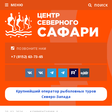
МЕНЮ
ПОИСК
ПОЗВОНИТЕ НАМ
+7 (8152) 63-73-65
Крупнейший оператор рыболовных туров
Северо-Запада
25. 02. 2026 · КОММЕНТАРИИ: 0 ·