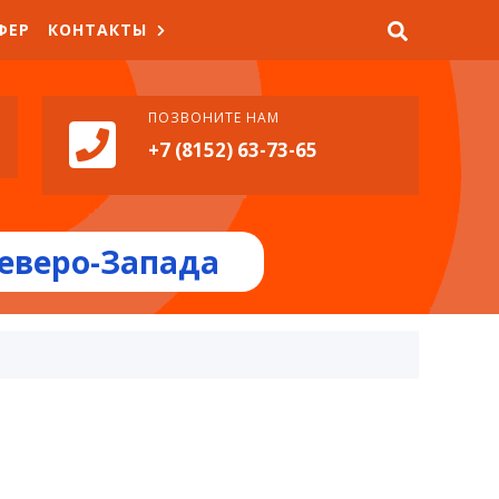
ФЕР
КОНТАКТЫ
ПОЗВОНИТЕ НАМ
+7 (8152) 63-73-65
еверо-Запада