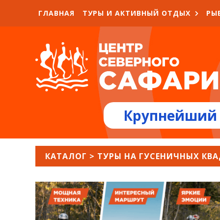
ГЛАВНАЯ
ТУРЫ И АКТИВНЫЙ ОТДЫХ
РЫ
Крупнейший 
КАТАЛОГ
>
ТУРЫ НА ГУСЕНИЧНЫХ КВ