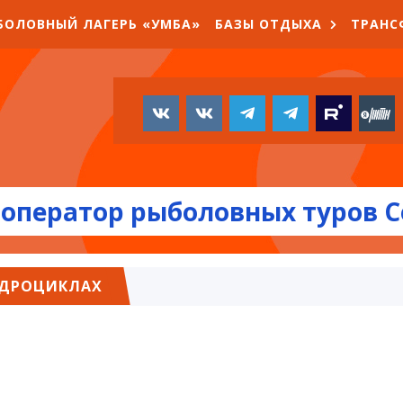
БОЛОВНЫЙ ЛАГЕРЬ «УМБА»
БАЗЫ ОТДЫХА
ТРАНС
оператор рыболовных туров С
АДРОЦИКЛАХ