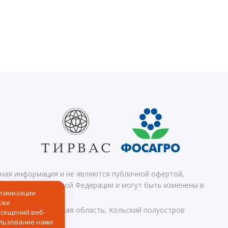
чная информация и не являются публичной офертой,
 кодекса Российской Федерации и могут быть изменены в
птимизации
кже
Апатиты, Мурманская область, Кольский полуостров
осещений веб-
ользование нами
ных