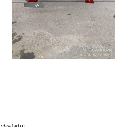
rd-safari.ru