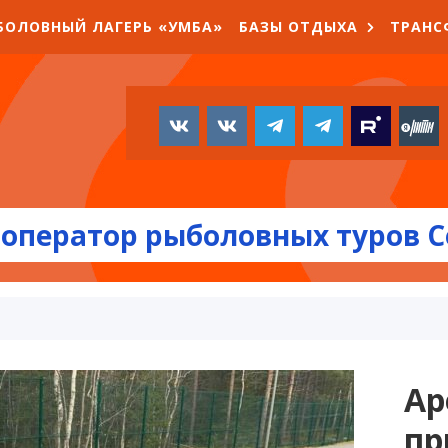
БОЛОВНЫЙ ЛАГЕРЬ «УМБА»
БАЗЫ ОТДЫХА
ТРАНС
оператор рыболовных туров С
Ар
пр