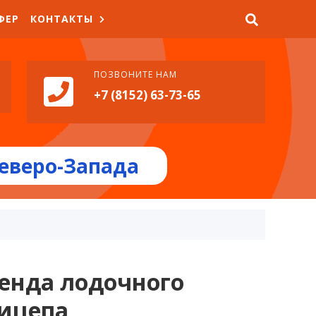
ФЕР
КОНТАКТЫ
ПОЗВОНИТЕ НАМ
+7 (8152) 63-73-65
еверо-Запада
енда лодочного
ицепа