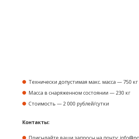
Технически допустимая макс. масса — 750 кг
Масса в снаряженном состоянии — 230 кг
Стоимость — 2 000 рублей/сутки
Контакты:
Присылайте ваши запросы на почту:
info@no