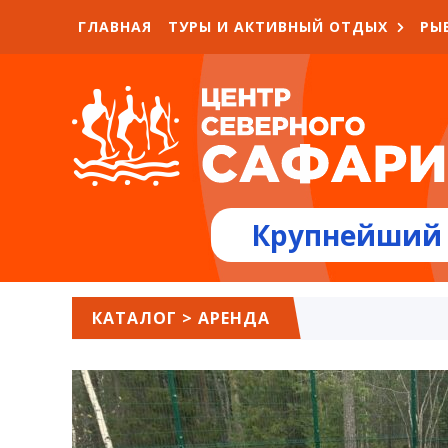
ГЛАВНАЯ
ТУРЫ И АКТИВНЫЙ ОТДЫХ
РЫ
Крупнейший 
КАТАЛОГ
>
АРЕНДА