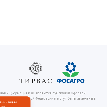
чная информация и не являются публичной офертой,
 кодекса Российской Федерации и могут быть изменены в
птимизации
кже