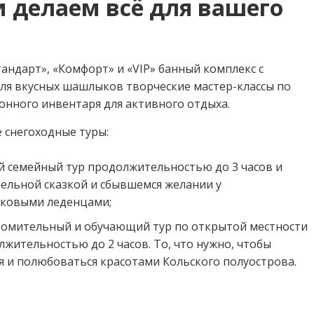
 делаем всё для вашего
андарт», «Комфорт» и «VIP» банный комплекс с
для вкусных шашлыков творческие мастер-классы по
зонного инвентаря для активного отдыха.
 снегоходные туры:
й семейный тур продолжительностью до 3 часов и
ельной сказкой и сбывшемся желании у
ковыми леденцами;
акомительный и обучающий тур по открытой местности
жительностью до 2 часов. То, что нужно, чтобы
я и полюбоваться красотами Кольского полуострова.