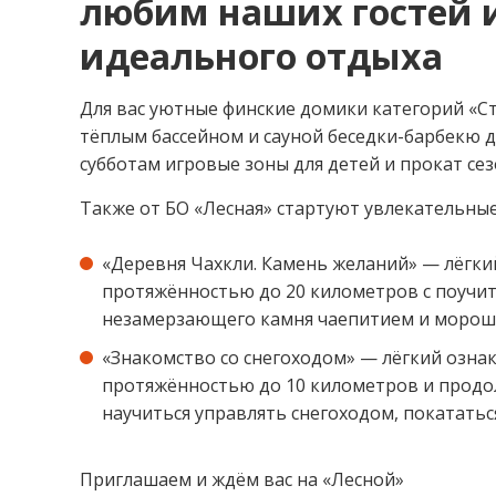
любим наших гостей и
идеального отдыха
Для вас уютные финские домики категорий «Ст
тёплым бассейном и сауной беседки-барбекю 
субботам игровые зоны для детей и прокат се
Также от БО «Лесная» стартуют увлекательные
«Деревня Чахкли. Камень желаний» — лёгки
протяжённостью до 20 километров с поучит
незамерзающего камня чаепитием и морош
«Знакомство со снегоходом» — лёгкий озн
протяжённостью до 10 километров и продол
научиться управлять снегоходом, покататьс
Приглашаем и ждём вас на «Лесной»