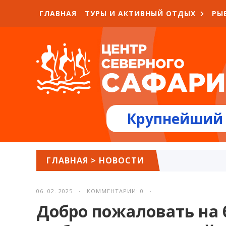
ГЛАВНАЯ
ТУРЫ И АКТИВНЫЙ ОТДЫХ
РЫ
Крупнейший 
ГЛАВНАЯ
>
НОВОСТИ
06. 02. 2025 · КОММЕНТАРИИ: 0 ·
Добро пожаловать на 