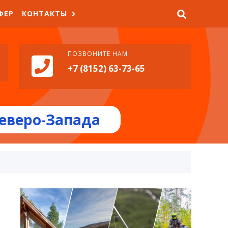
ФЕР
КОНТАКТЫ
ПОЗВОНИТЕ НАМ
+7 (8152) 63-73-65
еверо-Запада