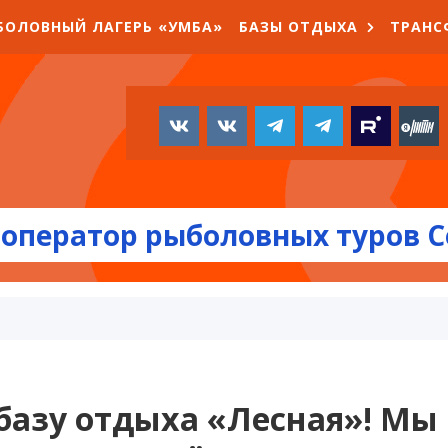
БОЛОВНЫЙ ЛАГЕРЬ «УМБА»
БАЗЫ ОТДЫХА
ТРАНС
оператор рыболовных туров С
базу отдыха «Лесная»! Мы