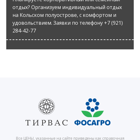
отдых? Организуем индивидуальный отдых
на Кольском полуострове, с комфортом и
удовольствием. Заявки по телефону +7 (921)
284-42-77
Все ЦЕНЫ, указанные на сайте приведены как справочная