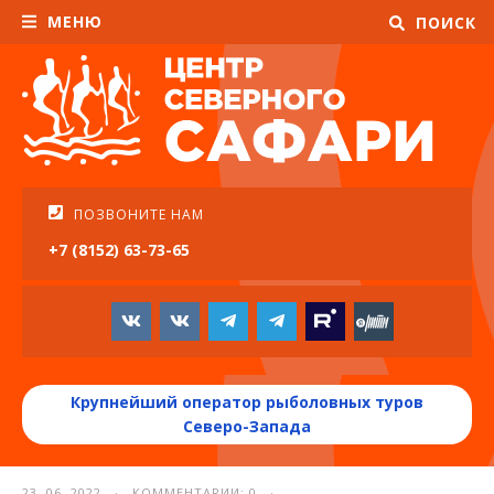
МЕНЮ
ПОИСК
ПОЗВОНИТЕ НАМ
+7 (8152) 63-73-65
Крупнейший оператор рыболовных туров
Северо-Запада
23. 06. 2022 · КОММЕНТАРИИ: 0 ·