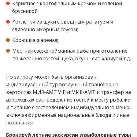
Кяристюс с картофельным кремом и соленой
брусникой⁣⁣;
Котлетки из щуки с овощным рататуем и
сливочно-икорным соусом⁣⁣;
Корюшка жареная⁣⁣;
Местная свежепойманная рыба приготовление
по желанию гостей щука, окунь, сиг, хариус и т.д.⁣⁣
По запросу может быть организован
индивидуальный тур воздушный трансфер на
вертолтах МИ8-АМТ VIP и МИ8-АМТ и трансфер на
аэролодках распределение гостей к месту рыбалки
и питание с составлением индивидуального меню,
включая фирменные национальные блюда и иные
пожелания.⁣⁣
Бронируй летние экскурсии и рыболовные туры