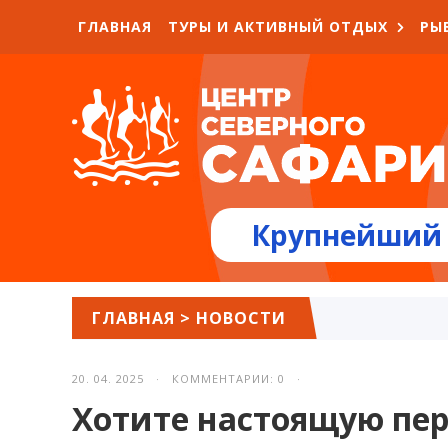
ГЛАВНАЯ
ТУРЫ И АКТИВНЫЙ ОТДЫХ
РЫ
Крупнейший 
ГЛАВНАЯ
>
НОВОСТИ
20. 04. 2025 · КОММЕНТАРИИ: 0 ·
Хотите настоящую пер