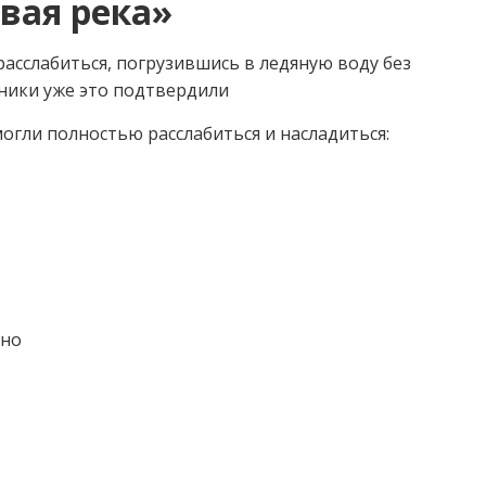
вая река»
асслабиться, погрузившись в ледяную воду без
тники уже это подтвердили
огли полностью расслабиться и насладиться:
тно