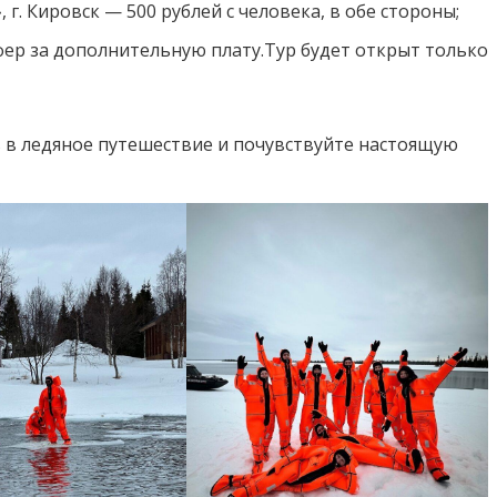
г. Кировск — 500 рублей с человека, в обе стороны;
ер за дополнительную плату.Тур будет открыт только
ь в ледяное путешествие и почувствуйте настоящую