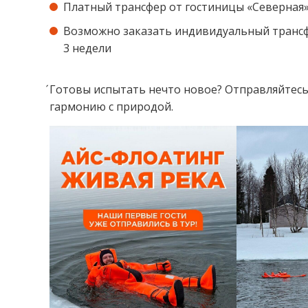
Платный трансфер от гостиницы «Северная», 
Возможно заказать индивидуальный трансф
3 недели
́Готовы испытать нечто новое? Отправляйтес
гармонию с природой.