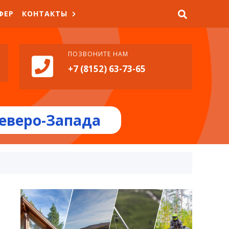
ФЕР
КОНТАКТЫ
ПОЗВОНИТЕ НАМ
+7 (8152) 63-73-65
еверо-Запада