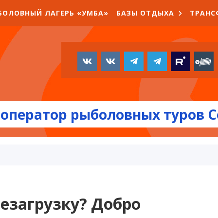
БОЛОВНЫЙ ЛАГЕРЬ «УМБА»
БАЗЫ ОТДЫХА
ТРАНС
оператор рыболовных туров С
езагрузку? Добро