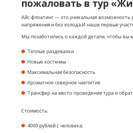
пожаловать в тур «Жи
Айс-флоатинг — это уникальная возможность р
напряжения и без холода.И наши первые учас
Мы позаботились о каждой детали, чтобы вы м
Тёплые раздевалки
Новые костюмы
Максимальная безопасность
Ароматное северное чаепитие
Трансфер на место проведения тура и обра
Стоимость:
4000 рублей с человека;