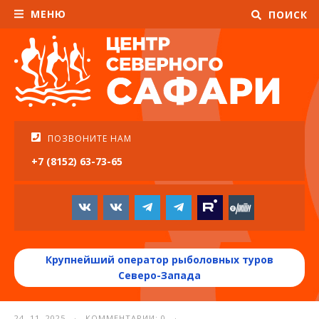
МЕНЮ
ПОИСК
ПОЗВОНИТЕ НАМ
+7 (8152) 63-73-65
Крупнейший оператор рыболовных туров
Северо-Запада
24. 11. 2025 · КОММЕНТАРИИ: 0 ·