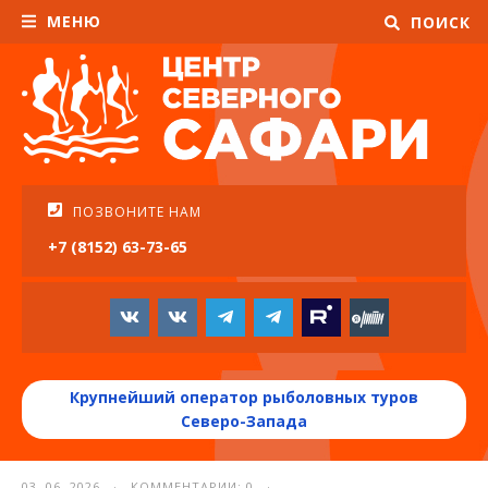
МЕНЮ
ПОИСК
ПОЗВОНИТЕ НАМ
+7 (8152) 63-73-65
Крупнейший оператор рыболовных туров
Северо-Запада
03. 06. 2026 · КОММЕНТАРИИ: 0 ·