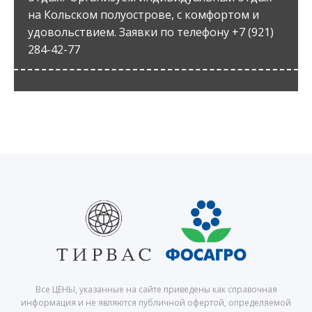
на Кольском полуострове, с комфортом и
удовольствием. Заявки по телефону +7 (921)
284-42-77
Все ЦЕНЫ, указанные на сайте приведены как справочная
информация и не являются публичной офертой, определяемой