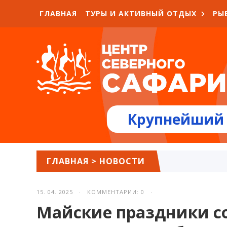
ГЛАВНАЯ
ТУРЫ И АКТИВНЫЙ ОТДЫХ
РЫ
Крупнейший 
ГЛАВНАЯ
>
НОВОСТИ
15. 04. 2025 · КОММЕНТАРИИ: 0 ·
Майские праздники со