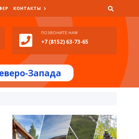
ФЕР
КОНТАКТЫ
ПОЗВОНИТЕ НАМ
+7 (8152) 63-73-65
еверо-Запада