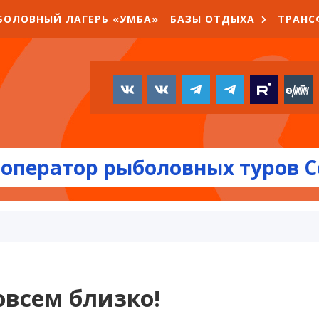
БОЛОВНЫЙ ЛАГЕРЬ «УМБА»
БАЗЫ ОТДЫХА
ТРАНС
оператор рыболовных туров С
всем близко!