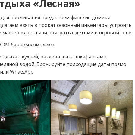
отдыха «Лесная»
!Для проживания предлагаем финские домики
едлагаем взять в прокат сезонный инвентарь, устроить
е мастер-классы или поиграть с детьми в игровой зоне
ННОМ банном комплексе
отдыха с кухней, раздевалка со шкафчиками,
 ледяной водой. Бронируйте подходящие даты прямо
или
WhatsApp