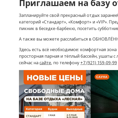
Приглашаем на базу 
Запланируйте свой прекрасный отдых заранее
категорий «Стандарт», «Комфорт» и «VIP». Пр
пикник в беседке-барбекю, посетить субботни
А также вы можете расслабиться в ОБНОВЛЁ
Здесь есть всё необходимое: комфортная зона 
просторная парная и тёплый бассейн, ушаты с
сейчас на
сайте
, по телефону
+7 (921) 159-09-99