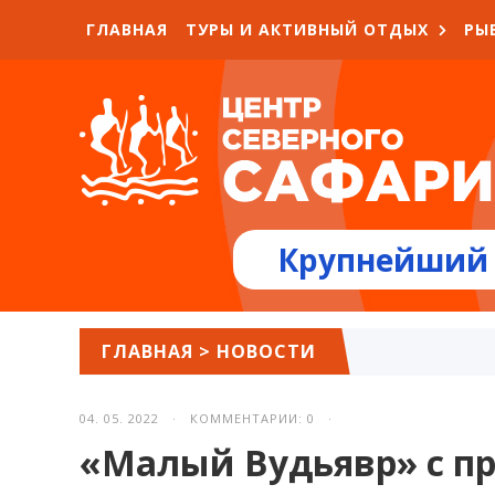
ГЛАВНАЯ
ТУРЫ И АКТИВНЫЙ ОТДЫХ
РЫ
Крупнейший 
ГЛАВНАЯ
>
НОВОСТИ
04. 05. 2022 · КОММЕНТАРИИ: 0 ·
«Малый Вудьявр» с п