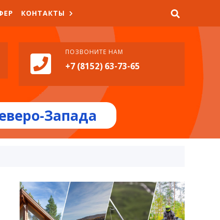
ФЕР
КОНТАКТЫ
ПОЗВОНИТЕ НАМ
+7 (8152) 63-73-65
еверо-Запада