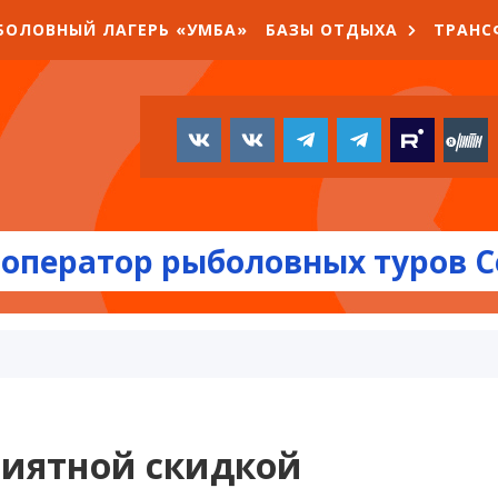
БОЛОВНЫЙ ЛАГЕРЬ «УМБА»
БАЗЫ ОТДЫХА
ТРАНС
оператор рыболовных туров С
риятной скидкой