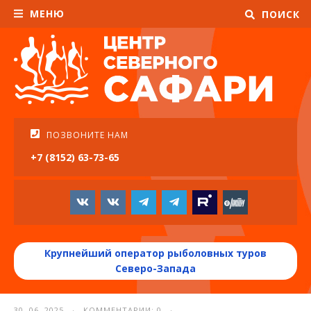
МЕНЮ
ПОИСК
ПОЗВОНИТЕ НАМ
+7 (8152) 63-73-65
Крупнейший оператор рыболовных туров
Северо-Запада
30. 06. 2025 · КОММЕНТАРИИ: 0 ·