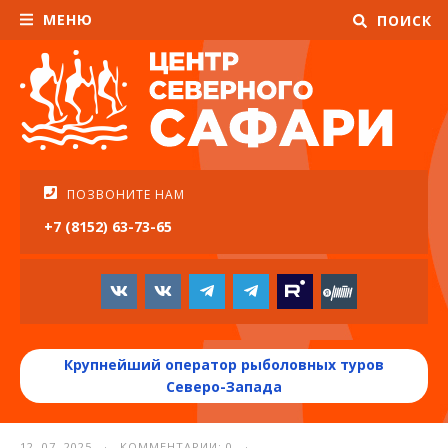
МЕНЮ
ПОИСК
ПОЗВОНИТЕ НАМ
+7 (8152) 63-73-65
Крупнейший оператор рыболовных туров
Северо-Запада
12. 07. 2025 · КОММЕНТАРИИ: 0 ·