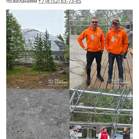
пожеланиям
+7 (8152) 63-73-65