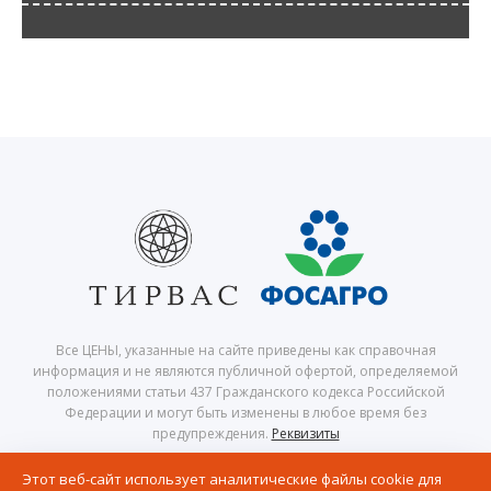
Все ЦЕНЫ, указанные на сайте приведены как справочная
информация и не являются публичной офертой, определяемой
положениями статьи 437 Гражданского кодекса Российской
Федерации и могут быть изменены в любое время без
предупреждения.
Реквизиты
© 2026 Центр северного сафари — Хибины, Кировск, Апатиты,
Этот веб-сайт использует аналитические файлы cookie для
Мурманская область, Кольский полуостров