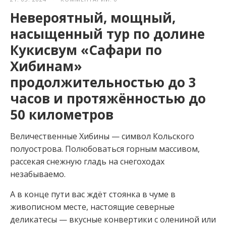
Невероятный, мощный,
насыщенный тур по долине
Кукисвум «Сафари по
Хибинам»
продолжительностью до 3
часов и протяжённостью до
50 километров
Величественные Хибины — символ Кольского
полуострова. Полюбоваться горным массивом,
рассекая снежную гладь на снегоходах
незабываемо.
А в конце пути вас ждёт стоянка в чуме в
живописном месте, настоящие северные
деликатесы — вкусные конвертики с олениной или