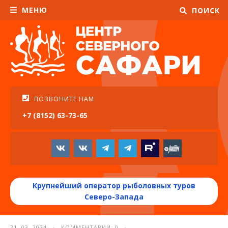
МЕНЮ
ПОИСК
ПОЗВОНИТЕ НАМ
+7 (8152) 63-73-65
Крупнейший оператор рыболовных туров
Северо-Запада
21. 03. 2024 · КОММЕНТАРИИ: 0 ·