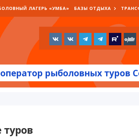
БОЛОВНЫЙ ЛАГЕРЬ «УМБА»
БАЗЫ ОТДЫХА
ТРАНС
оператор рыболовных туров С
 туров