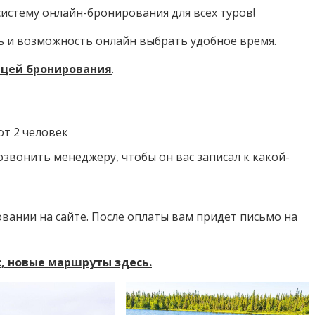
истему онлайн-бронирования для всех туров!
ь и возможность онлайн выбрать удобное время.
ицей бронирования
.
т 2 человек
озвонить менеджеру, чтобы он вас записал к какой-
вании на сайте. После оплаты вам придет письмо на
, новые маршруты здесь.