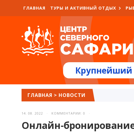
ГЛАВНАЯ
ТУРЫ И АКТИВНЫЙ ОТДЫХ
РЫ
Крупнейший 
ГЛАВНАЯ
>
НОВОСТИ
14. 08. 2022 · КОММЕНТАРИИ: 0 ·
Онлайн-бронирование