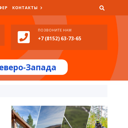
ФЕР
КОНТАКТЫ
ПОЗВОНИТЕ НАМ
+7 (8152) 63-73-65
еверо-Запада