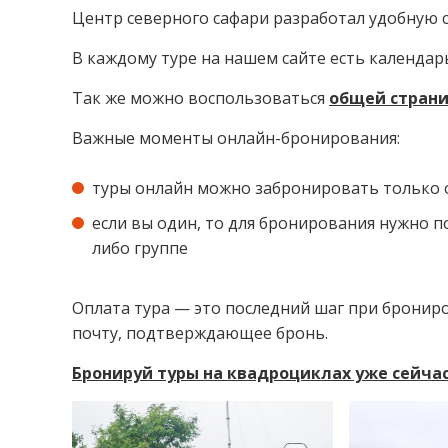
Центр северного сафари разработал удобную с
В каждому туре на нашем сайте есть календар
Так же можно воспользоваться
общей стран
Важные моменты онлайн-бронирования:
туры онлайн можно забронировать только о
если вы один, то для бронирования нужно п
либо группе
Оплата тура — это последний шаг при брониро
почту, подтверждающее бронь.
Бронируй туры на квадроциклах уже сейчас