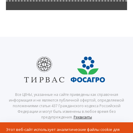
Все ЦЕНЫ, указанные на сайте приведены как справочная
информация и не являются публичной офертой, определяемой
положениями статьи 437 Гражданского кодекса Российской
Федерации и могут быть изменены в любое время без
предупреждения.
Реквизиты
© 2026 Центр северного сафари — Хибины, Кировск, Апатиты,
Этот веб-сайт использует аналитические файлы cookie для
Мурманская область, Кольский полуостров