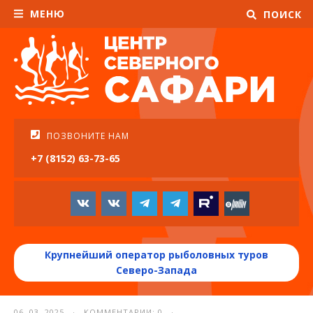
МЕНЮ
ПОИСК
ПОЗВОНИТЕ НАМ
+7 (8152) 63-73-65
Крупнейший оператор рыболовных туров
Северо-Запада
06. 03. 2025 · КОММЕНТАРИИ: 0 ·