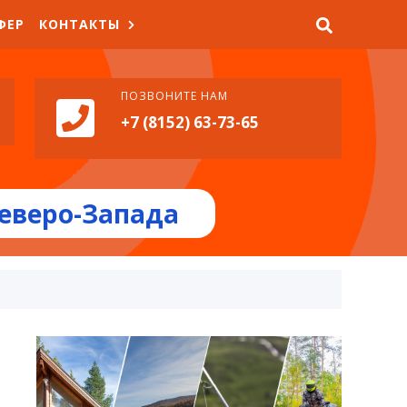
ФЕР
КОНТАКТЫ
ПОЗВОНИТЕ НАМ
+7 (8152) 63-73-65
еверо-Запада