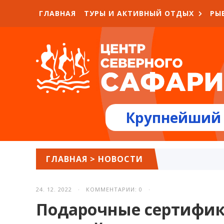
ГЛАВНАЯ
ТУРЫ И АКТИВНЫЙ ОТДЫХ
РЫ
Крупнейший 
ГЛАВНАЯ
>
НОВОСТИ
24. 12. 2022 · КОММЕНТАРИИ: 0 ·
Подарочные сертифи