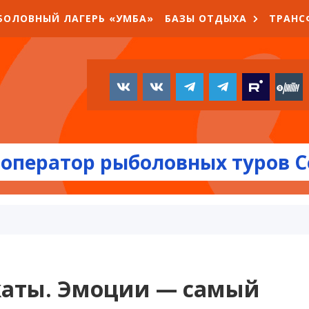
БОЛОВНЫЙ ЛАГЕРЬ «УМБА»
БАЗЫ ОТДЫХА
ТРАНС
оператор рыболовных туров С
каты. Эмоции — самый