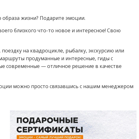
 образа жизни? Подарите эмоции.
оего близкого что-то новое и интересное!⁣⁣ Свою
 поездку на квадроцикле, рыбалку, экскурсию или
маршруты продуманные и интересные, гиды с
ые современные — отличное решение в качестве
оции можно просто связавшись с нашим менеджером