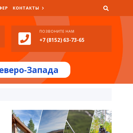
ФЕР
КОНТАКТЫ
ПОЗВОНИТЕ НАМ
+7 (8152) 63-73-65
еверо-Запада