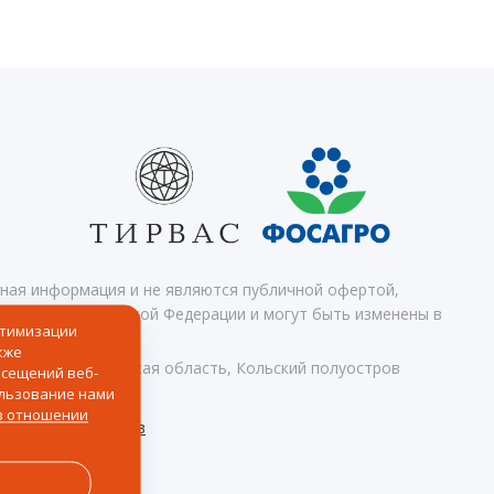
чная информация и не являются публичной офертой,
 кодекса Российской Федерации и могут быть изменены в
птимизации
кже
Апатиты, Мурманская область, Кольский полуостров
осещений веб-
ользование нами
ных
в отношении
ионных материалов