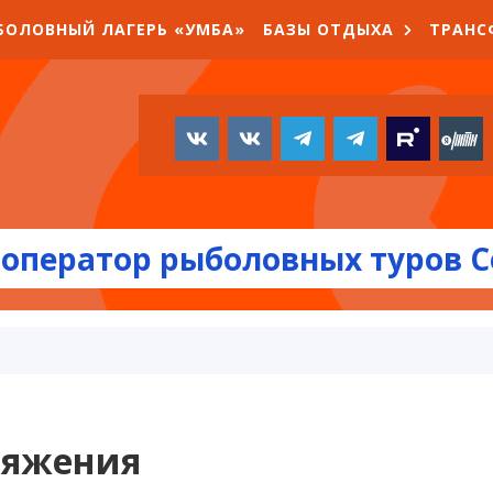
БОЛОВНЫЙ ЛАГЕРЬ «УМБА»
БАЗЫ ОТДЫХА
ТРАНС
оператор рыболовных туров С
ряжения