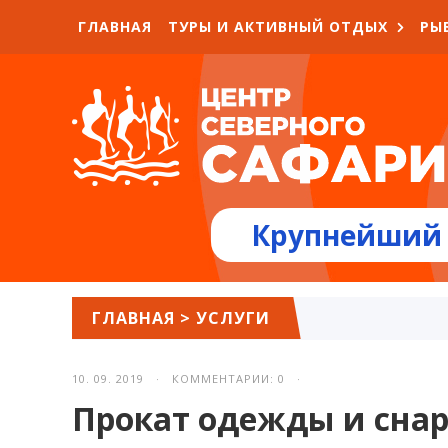
ГЛАВНАЯ
ТУРЫ И АКТИВНЫЙ ОТДЫХ
РЫ
Крупнейший 
ГЛАВНАЯ
>
УСЛУГИ
10. 09. 2019 · КОММЕНТАРИИ: 0 ·
Прокат одежды и сна