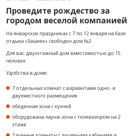
Проведите рождество за
городом веселой компанией
На январских праздниках с 7 по 12 января на базе
отдыха «Зашеек» свободен дом №2
Для вас: двухэтажный дом вместимостью до 15
человек
Удобства в доме:
7 отдельных комнат с вариантами одно- и
двухместного размещения
обеденная зона с кухней
оборудована лаунж-зона с телевизором на 2
этаже
2 ванные комнаты с душевыми кабинами и