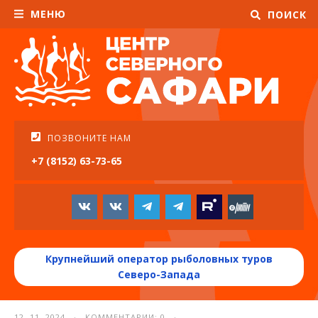
МЕНЮ
ПОИСК
ПОЗВОНИТЕ НАМ
+7 (8152) 63-73-65
Крупнейший оператор рыболовных туров
Северо-Запада
12. 11. 2024 · КОММЕНТАРИИ: 0 ·