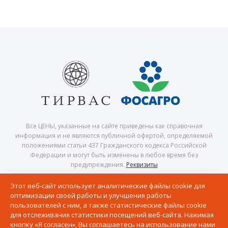
Все ЦЕНЫ, указанные на сайте приведены как справочная
информация и не являются публичной офертой, определяемой
положениями статьи 437 Гражданского кодекса Российской
Федерации и могут быть изменены в любое время без
предупреждения.
Реквизиты
© 2026 Центр северного сафари — Хибины, Кировск, Апатиты,
Этот веб-сайт использует аналитические файлы cookie для
Мурманская область, Кольский полуостров
оптимизации своей работы и улучшения работы
Политика в отношении обработки персональных данных
пользователей с ним, а также статистические файлы cookie
Согласие на получение рассылки рекламно-информационных
для отслеживания статистики посещений веб-сайта. Нажимая
материалов
кнопку «Я согласен», Вы соглашаетесь на использование нами