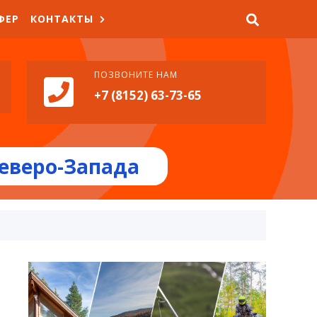
ФЕР
КОНТАКТЫ
ПОЗВОНИТЕ НАМ
+7 (8152) 63-73-65
еверо-Запада