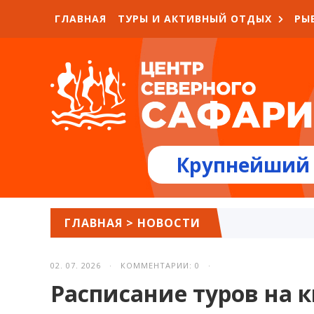
ГЛАВНАЯ
ТУРЫ И АКТИВНЫЙ ОТДЫХ
РЫ
Крупнейший 
ГЛАВНАЯ
>
НОВОСТИ
02. 07. 2026 · КОММЕНТАРИИ: 0 ·
Расписание туров на 