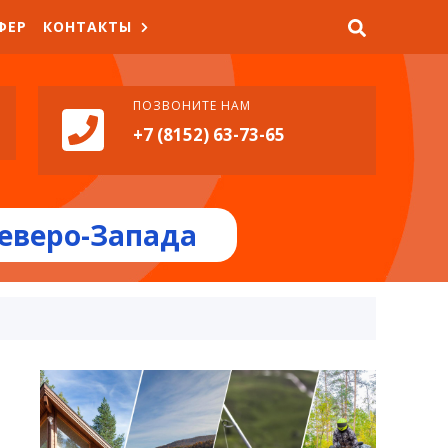
ФЕР
КОНТАКТЫ
ПОЗВОНИТЕ НАМ
+7 (8152) 63-73-65
еверо-Запада