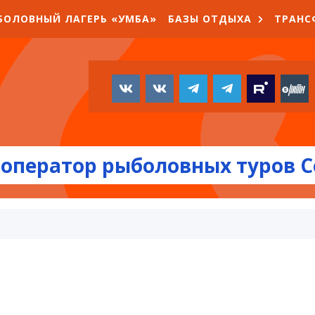
БОЛОВНЫЙ ЛАГЕРЬ «УМБА»
БАЗЫ ОТДЫХА
ТРАНС
оператор рыболовных туров С