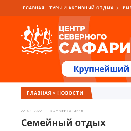
ГЛАВНАЯ
ТУРЫ И АКТИВНЫЙ ОТДЫХ
РЫ
Крупнейший 
ГЛАВНАЯ
>
НОВОСТИ
22. 02. 2022 · КОММЕНТАРИИ: 0 ·
Семейный отдых