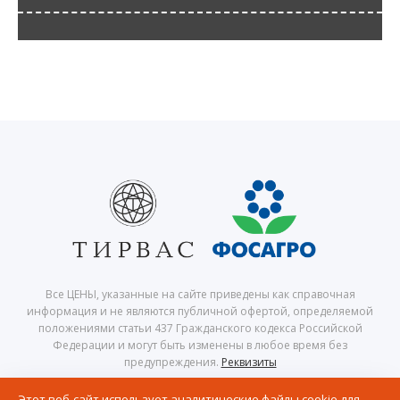
Все ЦЕНЫ, указанные на сайте приведены как справочная
информация и не являются публичной офертой, определяемой
положениями статьи 437 Гражданского кодекса Российской
Федерации и могут быть изменены в любое время без
предупреждения.
Реквизиты
© 2026 Центр северного сафари — Хибины, Кировск, Апатиты,
Этот веб-сайт использует аналитические файлы cookie для