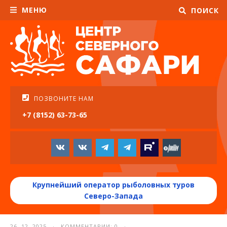
МЕНЮ
ПОИСК
ПОЗВОНИТЕ НАМ
+7 (8152) 63-73-65
Крупнейший оператор рыболовных туров
Северо-Запада
26. 12. 2025 · КОММЕНТАРИИ: 0 ·