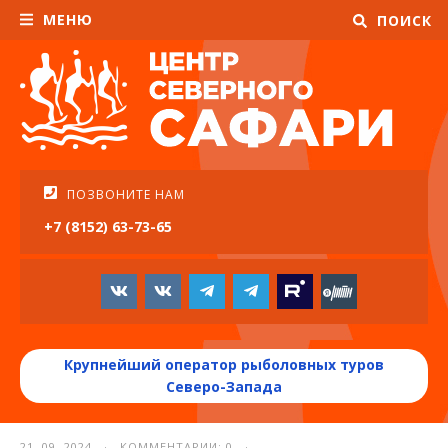
МЕНЮ
ПОИСК
ПОЗВОНИТЕ НАМ
+7 (8152) 63-73-65
Крупнейший оператор рыболовных туров
Северо-Запада
21. 09. 2024 · КОММЕНТАРИИ: 0 ·