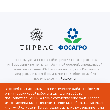
Все ЦЕНЫ, указанные на сайте приведены как справочная
информация и не являются публичной офертой, определяемой
положениями статьи 437 Гражданского кодекса Российской
Федерации и могут быть изменены в любое время без
предупреждения.
Реквизиты
© 2026 Центр северного сафари — Хибины, Кировск, Апатиты,
Этот веб-сайт использует аналитические файлы cookie для
Мурманская область, Кольский полуостров
оптимизации своей работы и улучшения работы
Политика в отношении обработки персональных данных
пользователей с ним, а также статистические файлы cookie
Согласие на получение рассылки рекламно-информационных
для отслеживания статистики посещений веб-сайта. Нажимая
материалов
кнопку «Я согласен», Вы соглашаетесь на использование нами