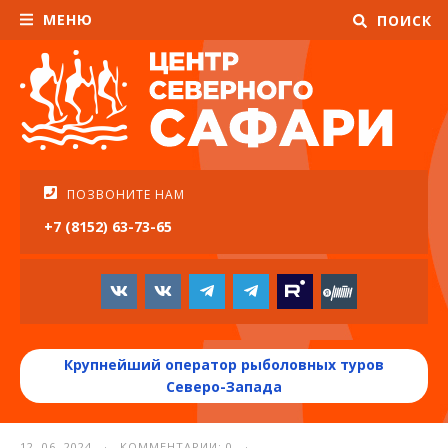
МЕНЮ
ПОИСК
ПОЗВОНИТЕ НАМ
+7 (8152) 63-73-65
Крупнейший оператор рыболовных туров
Северо-Запада
12. 06. 2024 · КОММЕНТАРИИ: 0 ·