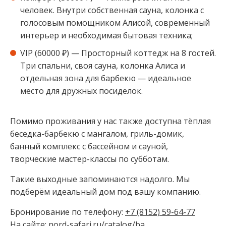
человек. Внутри собственная сауна, колонка с
голосовым помощником Алисой, современный
интерьер и необходимая бытовая техника;
VIP (60000 ₽) — Просторный коттедж на 8 гостей.
Три спальни, своя сауна, колонка Алиса и
отдельная зона для барбекю — идеальное
место для дружных посиделок.
Помимо проживания у нас также доступна тёплая
беседка-барбекю с мангалом, гриль-домик,
банный комплекс с бассейном и сауной,
творческие мастер-классы по субботам.
Такие выходные запоминаются надолго. Мы
подберём идеальный дом под вашу компанию.
Бронирование по телефону:
+7 (8152) 59-64-77
На сайте:
nord-safari.ru/catalog/ba…