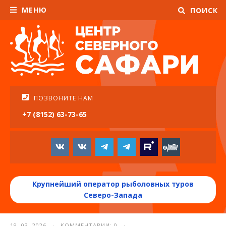
МЕНЮ
ПОИСК
ПОЗВОНИТЕ НАМ
+7 (8152) 63-73-65
Крупнейший оператор рыболовных туров
Северо-Запада
19. 03. 2026 · КОММЕНТАРИИ: 0 ·