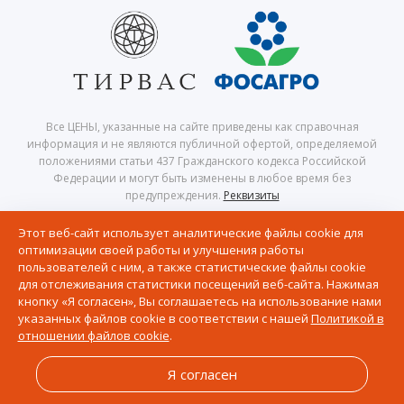
Все ЦЕНЫ, указанные на сайте приведены как справочная
информация и не являются публичной офертой, определяемой
положениями статьи 437 Гражданского кодекса Российской
Федерации и могут быть изменены в любое время без
предупреждения.
Реквизиты
© 2026 Центр северного сафари — Хибины, Кировск, Апатиты,
Этот веб-сайт использует аналитические файлы cookie для
Мурманская область, Кольский полуостров
оптимизации своей работы и улучшения работы
Политика в отношении обработки персональных данных
пользователей с ним, а также статистические файлы cookie
Согласие на получение рассылки рекламно-информационных
для отслеживания статистики посещений веб-сайта. Нажимая
материалов
кнопку «Я согласен», Вы соглашаетесь на использование нами
Политика в отношении файлов Cookie
указанных файлов cookie в соответствии с нашей
Политикой в
отношении файлов cookie
.
Разработка сайта и дизайн:
revtail.ru
Я согласен