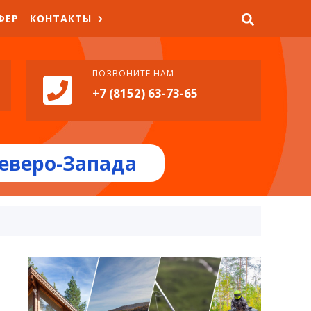
ФЕР
КОНТАКТЫ
ПОЗВОНИТЕ НАМ
+7 (8152) 63-73-65
еверо-Запада