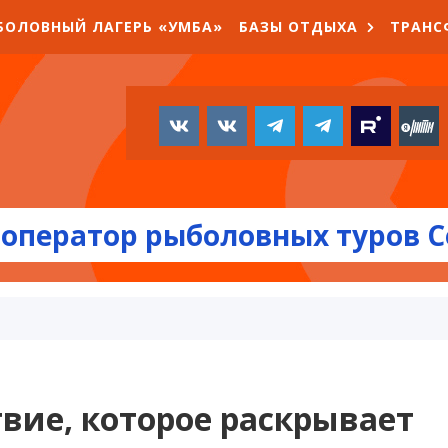
БОЛОВНЫЙ ЛАГЕРЬ «УМБА»
БАЗЫ ОТДЫХА
ТРАНС
оператор рыболовных туров С
вие, которое раскрывает