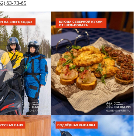
52) 63-73-65