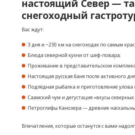
настоящий Север — т
снегоходный гастроту
Вас ждут:
3 дня и ~230 км на снегоходах по самым кр
Блюда северной кухни от шеф-повара;
Проживание в представительском комплекс
Настоящая русская баня после активного дня
Подлёдная рыбалка и приготовление улова н
Саамский чум и дегустация «вкусы северных 
Петроглифы Канозера — древние наскальны
Впечатления, которые останутся с вами надолг