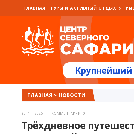
ГЛАВНАЯ
ТУРЫ И АКТИВНЫЙ ОТДЫХ
РЫ
Крупнейший 
ГЛАВНАЯ
>
НОВОСТИ
20. 11. 2025 · КОММЕНТАРИИ: 0 ·
Трёхдневное путешест