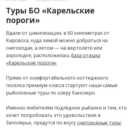
Туры БО «Карельские
пороги»
Вдали от цивилизации, в 60 километрах от
Кировска, куда зимой можно добраться на
снегоходах, а летом — на вертолёте или
аэролодке, расположилась
база отдыха
«Карельские пороги»
.
Прямо от комфортабельного коттеджного
посёлка премиум-класса стартуют наши самые
рыболовные туры по озеру Канозеро.⁣⁣⠀
⁣⁣⠀
Именно любителям подлёдное рыбалки и тем, кто
хочет попробовать это удовольствие в
Заполярье, придутся по вкусу
снегоходные туры
:
⁣⁣⠀