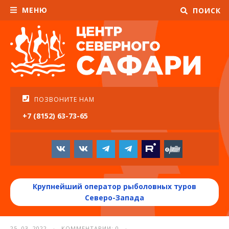
МЕНЮ
ПОИСК
ПОЗВОНИТЕ НАМ
+7 (8152) 63-73-65
Крупнейший оператор рыболовных туров
Северо-Запада
25. 03. 2022 · КОММЕНТАРИИ: 0 ·