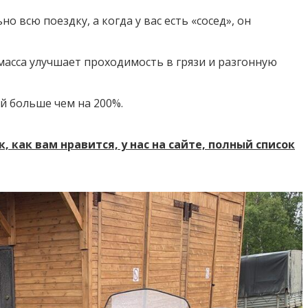
о всю поездку, а когда у вас есть «сосед», он
масса улучшает проходимость в грязи и разгонную
 больше чем на 200%.⁣⁣
 как вам нравится, у нас на сайте, полный список