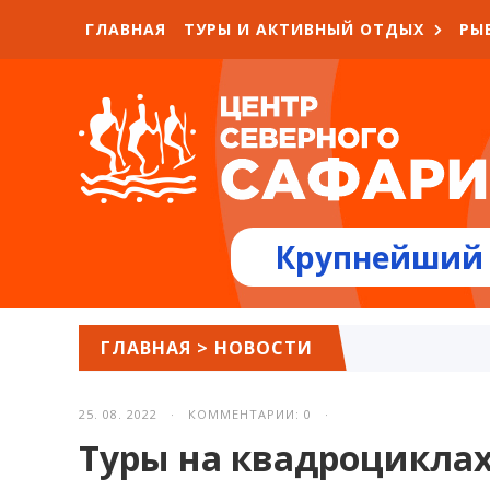
ГЛАВНАЯ
ТУРЫ И АКТИВНЫЙ ОТДЫХ
РЫ
Крупнейший 
ГЛАВНАЯ
>
НОВОСТИ
25. 08. 2022 · КОММЕНТАРИИ: 0 ·
Туры на квадроциклах