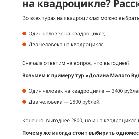
на квадроцикле? Расс
Во всех турах на квадроциклах можно выбрат
Один человек на квадроцикле;⁣⁣
Два человека на квадроцикле.⁣⁣
Сначала ответим на вопрос, что выгоднее?⁣⁣
Возьмем к примеру тур «Долина Малого Вуд
Один человек на квадроцикле — 3400 рублей;
Два человека — 2800 рублей.⁣⁣
Конечно, выгоднее 2800, но и на квадроцикле 
Почему же иногда стоит выбирать одномест