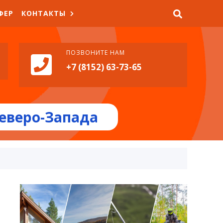
ФЕР
КОНТАКТЫ
ПОЗВОНИТЕ НАМ
+7 (8152) 63-73-65
еверо-Запада