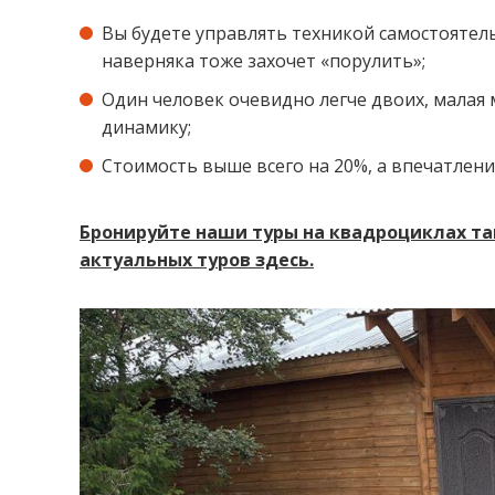
Вы будете управлять техникой самостоятельн
наверняка тоже захочет «порулить»;⁣⁣⠀
Один человек очевидно легче двоих, малая 
динамику;
Стоимость выше всего на 20%, а впечатлений
Бронируйте наши туры на квадроциклах так,
актуальных туров ⁣здесь.