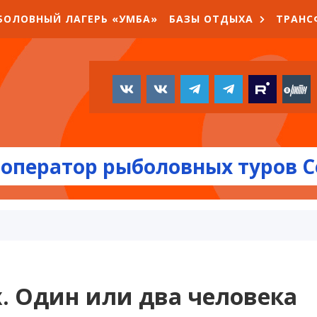
БОЛОВНЫЙ ЛАГЕРЬ «УМБА»
БАЗЫ ОТДЫХА
ТРАНС
оператор рыболовных туров С
. Один или два человека