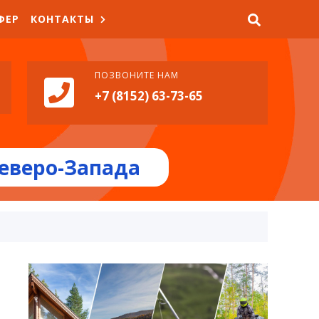
ФЕР
КОНТАКТЫ
ПОЗВОНИТЕ НАМ
+7 (8152) 63-73-65
еверо-Запада