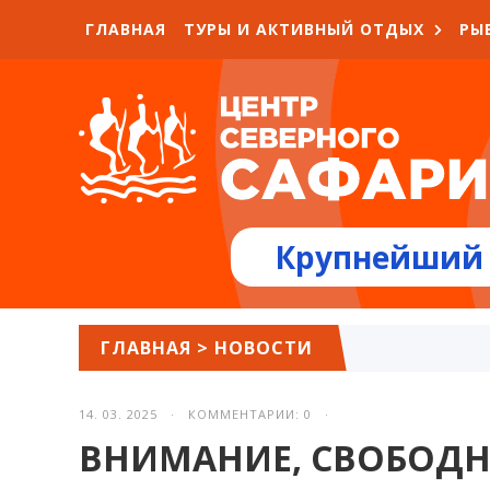
ГЛАВНАЯ
ТУРЫ И АКТИВНЫЙ ОТДЫХ
РЫ
Крупнейший 
ГЛАВНАЯ
>
НОВОСТИ
14. 03. 2025 · КОММЕНТАРИИ: 0 ·
ВНИМАНИЕ, СВОБОД