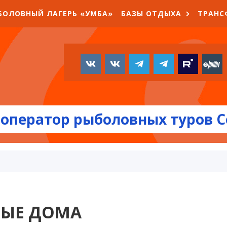
БОЛОВНЫЙ ЛАГЕРЬ «УМБА»
БАЗЫ ОТДЫХА
ТРАНС
оператор рыболовных туров С
НЫЕ ДОМА