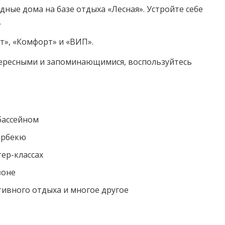
дные дома на базе отдыха «Лесная». Устройте себе
.
», «Комфорт» и «ВИП».
ересными и запоминающимися, воспользуйтесь
бассейном
арбекю
ер-классах
зоне
тивного отдыха и многое другое