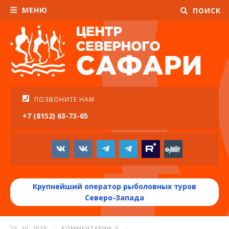
МЕНЮ
ПОИСК
ПОЗВОНИТЕ НАМ
+7 (8152) 63-73-65
Крупнейший оператор рыболовных туров
Северо-Запада
24. 10. 2025 · КОММЕНТАРИИ: 0 ·