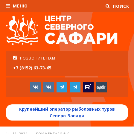
МЕНЮ
ПОИСК
ПОЗВОНИТЕ НАМ
+7 (8152) 63-73-65
Крупнейший оператор рыболовных туров
Северо-Запада
11. 11. 2024 · КОММЕНТАРИИ: 0 ·