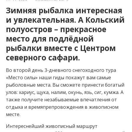
Зимняя рыбалка интересная
и увлекательная. А Кольский
полуостров – прекрасное
место для подлёдной
рыбалки вместе с Центром
северного сафари.
Во второй день 3-дневного снегоходного тура
«Место силы» наши гиды покажут вам самые
рыболовные места. Вы сможете принести богатый
улов: хариус, щука, налим, окунь, язь, сиг, кумжа. А
также получите незабываемые впечатления от
отдыха и времяпрепровождения в живописном
месте.
Интереснейший живописный маршрут