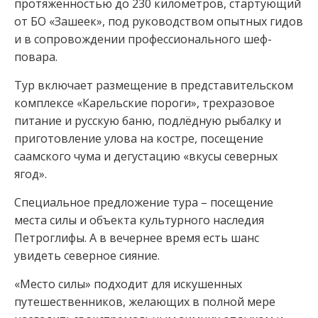
протяженностью до 230 километров, стартующий
от БО «Зашеек», под руководством опытных гидов
и в сопровождении профессионального шеф-
повара.
Тур включает размещение в представительском
комплексе «Карельские пороги», трехразовое
питание и русскую баню, подлёдную рыбалку и
приготовление улова на костре, посещение
саамского чума и дегустацию «вкусы северных
ягод».
Специальное предложение тура – посещение
места силы и объекта культурного наследия
Петроглифы. А в вечернее время есть шанс
увидеть северное сияние.
«Место силы» подходит для искушенных
путешественников, желающих в полной мере