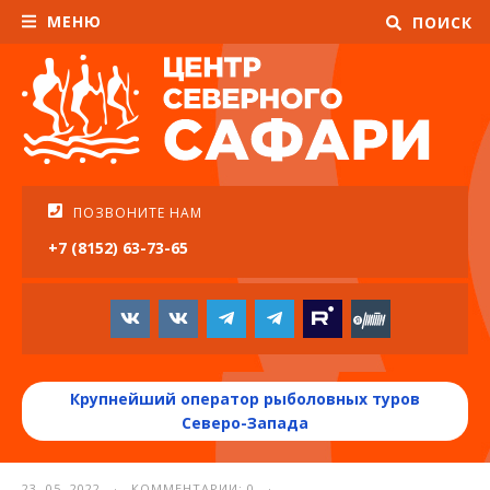
МЕНЮ
ПОИСК
ПОЗВОНИТЕ НАМ
+7 (8152) 63-73-65
Крупнейший оператор рыболовных туров
Северо-Запада
23. 05. 2022 · КОММЕНТАРИИ: 0 ·