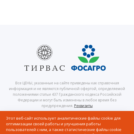
Все ЦЕНЫ, указанные на сайте приведены как справочная
информация и не являются публичной офертой, определяемой
положениями статьи 437 Гражданского кодекса Российской
Федерации и могут быть изменены в любое время без
предупреждения.
Реквизиты
© 2026 Центр северного сафари — Хибины, Кировск, Апатиты,
Этот веб-сайт использует аналитические файлы cookie для
Мурманская область, Кольский полуостров
оптимизации своей работы и улучшения работы
Политика в отношении обработки персональных данных
пользователей с ним, а также статистические файлы cookie
Согласие на получение рассылки рекламно-информационных