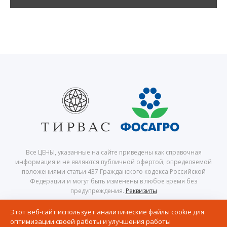
Все ЦЕНЫ, указанные на сайте приведены как справочная
информация и не являются публичной офертой, определяемой
положениями статьи 437 Гражданского кодекса Российской
Федерации и могут быть изменены в любое время без
предупреждения.
Реквизиты
© 2026 Центр северного сафари — Хибины, Кировск, Апатиты,
Этот веб-сайт использует аналитические файлы cookie для
Мурманская область, Кольский полуостров
оптимизации своей работы и улучшения работы
Политика в отношении обработки персональных данных