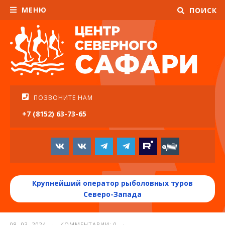
МЕНЮ
ПОИСК
ПОЗВОНИТЕ НАМ
+7 (8152) 63-73-65
Крупнейший оператор рыболовных туров
Северо-Запада
08. 03. 2024 · КОММЕНТАРИИ: 0 ·